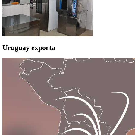
Uruguay exporta