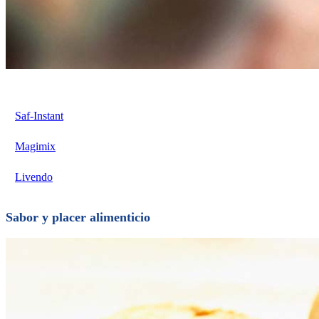
•
Saf-Instant
•
Magimix
•
Livendo
Sabor y placer alimenticio