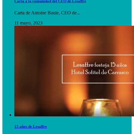
Carta a la comunidad del CEO de Lesaffre
Carta de Antoine Baule, CEO de...
11 mayo, 2023
15 años de Lesaffre