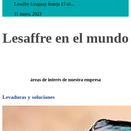
Lesaffre Uruguay festeja 15 añ...
11 mayo, 2023
Lesaffre en el mundo
áreas de interés de nuestra empresa
Levaduras y soluciones